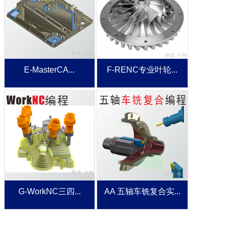
E-MasterCA...
F-RENC专业叶轮...
G-WorkNC三四...
AA 五轴车铣复合实...