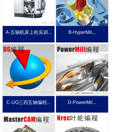
A-五轴机床上机实训...
B-HyperMil...
C-UG三四五轴编程...
D-PowerMil...